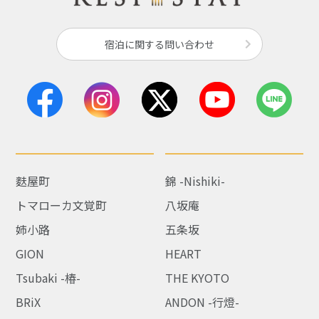
宿泊に関する問い合わせ
麩屋町
錦 -Nishiki-
トマローカ文覚町
八坂庵
姉小路
五条坂
GION
HEART
Tsubaki -椿-
THE KYOTO
BRiX
ANDON -行燈-