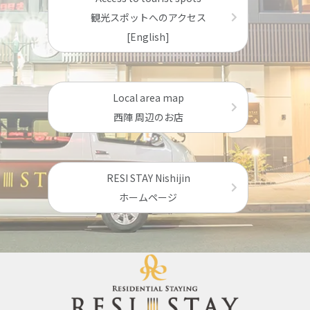
観光スポットへのアクセス
[English]
Local area map
西陣 周辺のお店
RESI STAY Nishijin
ホームページ