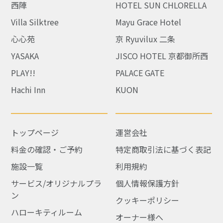
西陣
HOTEL SUN CHLORELLA
Villa Silktree
Mayu Grace Hotel
心心苑
京 Ryuvilux 二条
YASAKA
JISCO HOTEL 京都御所西
PLAY!!
PALACE GATE
Hachi Inn
KUON
トップページ
運営会社
料金の確認・ご予約
特定商取引法に基づく表記
施設一覧
利用規約
サービス/オリジナルプラ
個人情報保護方針
ン
クッキーポリシー
ハローキティルーム
オーナー様へ