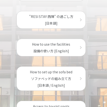
"RESI STAY 西陣" の過ごし方
[日本語]
How to use the facilities
設備の使い方 [English]
How to set up the sofa bed
ソファベッドの組み立て方
[日本語 / English]
Access to tourist spots