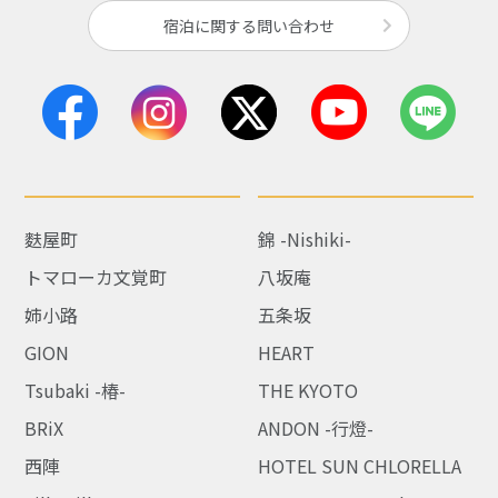
宿泊に関する問い合わせ
麩屋町
錦 -Nishiki-
トマローカ文覚町
八坂庵
姉小路
五条坂
GION
HEART
Tsubaki -椿-
THE KYOTO
BRiX
ANDON -行燈-
西陣
HOTEL SUN CHLORELLA