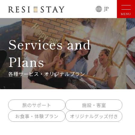
JP
MENU
Services and
Plans
各種サービス・オリジナルプラン
旅のサポート
施設・客室
お食事・体験プラン
オリジナルグッズ付き