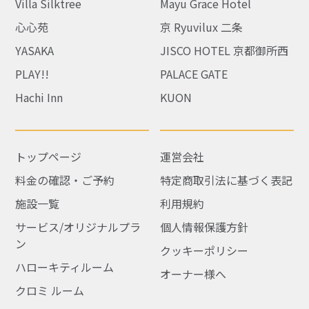
Villa Silktree
Mayu Grace Hotel
心心苑
京 Ryuvilux 二条
YASAKA
JISCO HOTEL 京都御所西
PLAY!!
PALACE GATE
Hachi Inn
KUON
トップページ
運営会社
料金の確認・ご予約
特定商取引法に基づく表記
施設一覧
利用規約
サービス/オリジナルプラ
個人情報保護方針
ン
クッキーポリシー
ハローキティルーム
オーナー様へ
クロミ ルーム