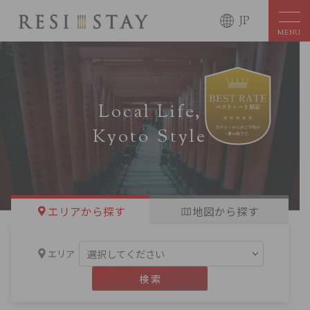
JP
MENU
Local Life,
Kyoto Style
エリアから探す
地図から探す
エリア
検 索