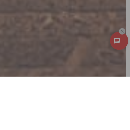
Discover
New Local