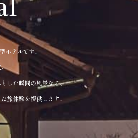
al
ト型ホテルです。
点。
ふとした瞬間の風景など、
った旅体験を提供します。