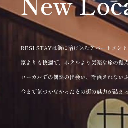
New Loc
RESI STAYは街に溶け込むアパートメン
家よりも快適で、ホテルより気楽な旅の拠
ローカルでの偶然の出会い、計画されない
今まで気づかなかったその街の魅力が詰ま