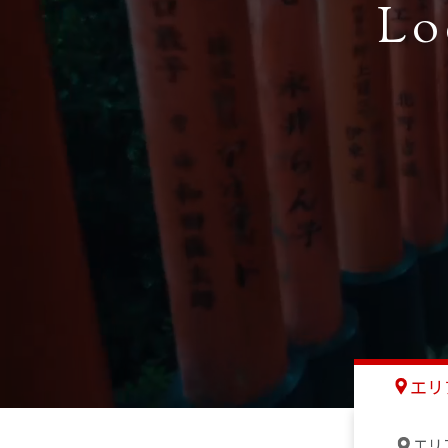
Lo
エリ
エリ