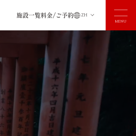
施設一覧
料金/ご予約
ZH
MENU