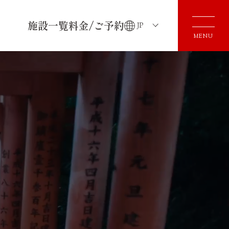
施設一覧
料金/ご予約
JP
MENU