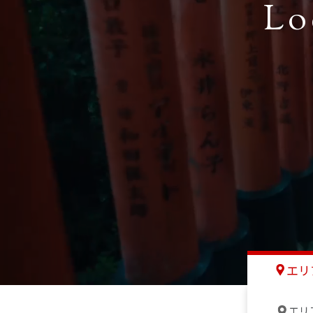
Lo
エリ
エリ