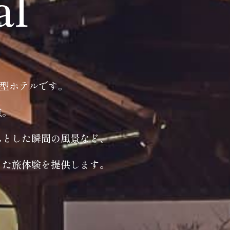
al
ト型ホテルです。
点。
ふとした瞬間の風景など、
った旅体験を提供します。