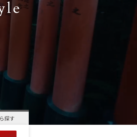
yle
ら探す