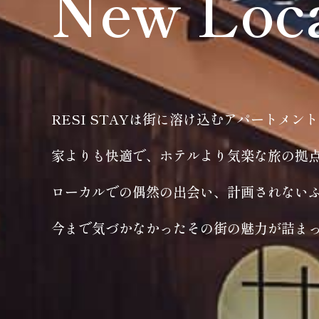
New Loc
RESI STAYは街に溶け込むアパートメン
家よりも快適で、ホテルより気楽な旅の拠
ローカルでの偶然の出会い、計画されない
今まで気づかなかったその街の魅力が詰ま