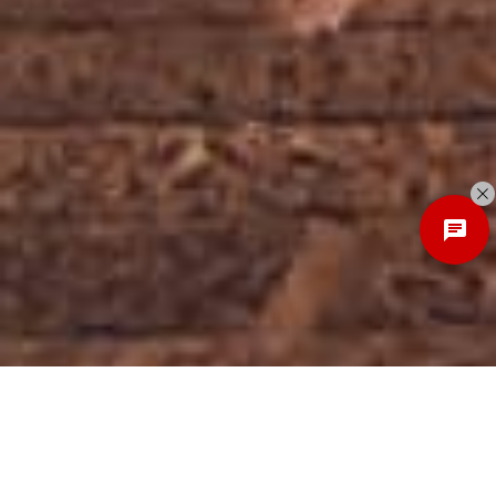
Discover
New Local