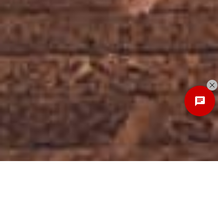
Discover
New Local