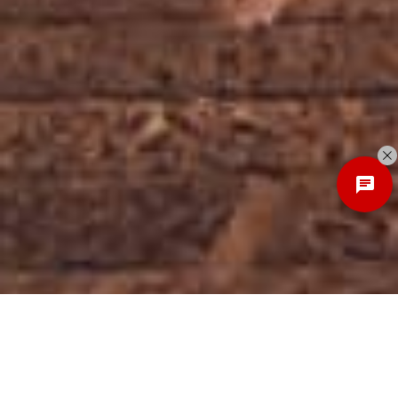
Discover
New Local