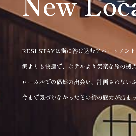
New Loc
RESI STAYは街に溶け込むアパートメン
家よりも快適で、ホテルより気楽な旅の拠
ローカルでの偶然の出会い、計画されない
今まで気づかなかったその街の魅力が詰ま