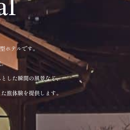
al
ト型ホテルです。
点。
ふとした瞬間の風景など、
った旅体験を提供します。