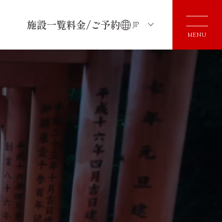
施設一覧
料金/ご予約
JP
MENU