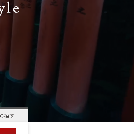
yle
ら探す