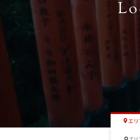
Lo
エリ
エリ