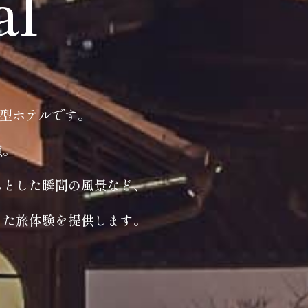
al
ト型ホテルです。
点。
ふとした瞬間の風景など、
った旅体験を提供します。