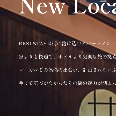
New Loc
RESI STAYは街に溶け込むアパートメン
家よりも快適で、ホテルより気楽な旅の拠
ローカルでの偶然の出会い、計画されない
今まで気づかなかったその街の魅力が詰ま