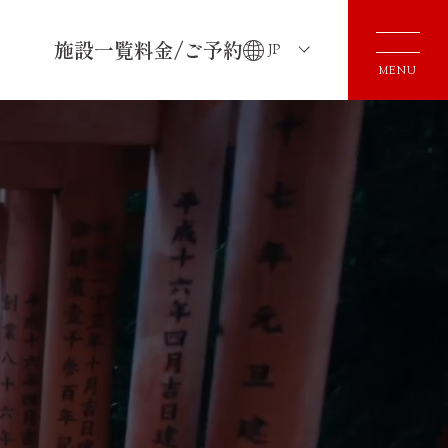
施設一覧
料金/ご予約
JP
MENU