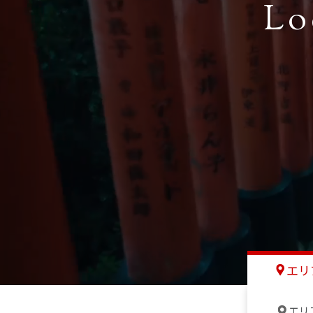
Lo
エリ
エリ