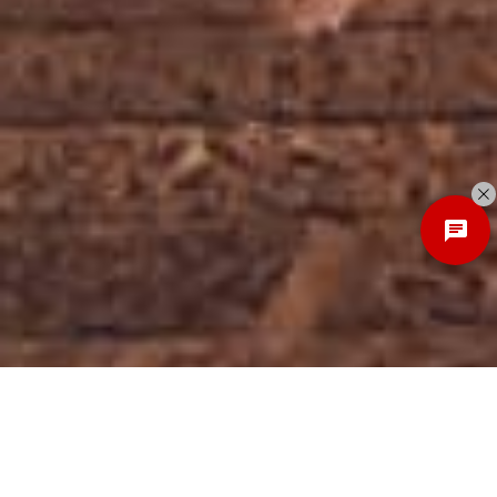
Discover
New Local