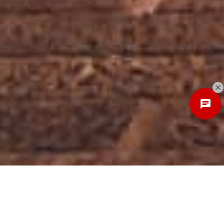
Discover
New Local