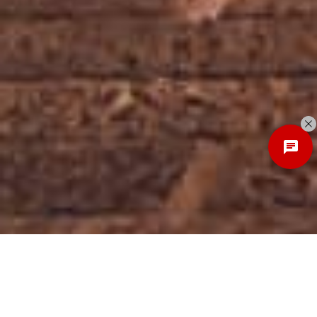
Discover
New Local