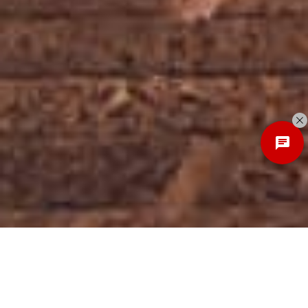
Discover
New Local