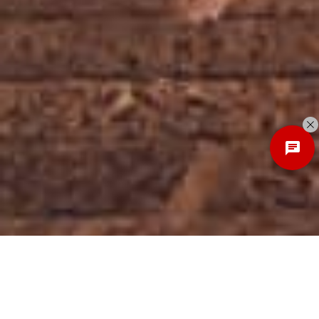
Discover
New Local