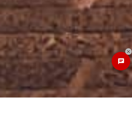
Discover
New Local