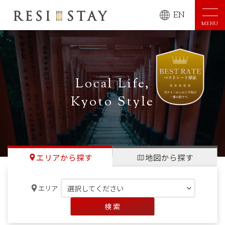
EN
MENU
Local Life,
Kyoto Style
エリアから探す
地図から探す
エリア
検 索