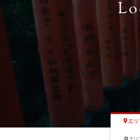
Lo
エリ
エリ