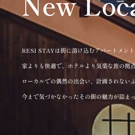
New Loc
RESI STAYは街に溶け込むアパートメン
家よりも快適で、ホテルより気楽な旅の拠
ローカルでの偶然の出会い、計画されない
今まで気づかなかったその街の魅力が詰ま