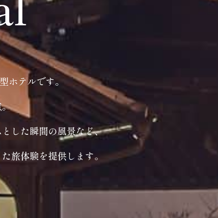
al
ト型ホテルです。
点。
ふとした瞬間の風景など、
った旅体験を提供します。