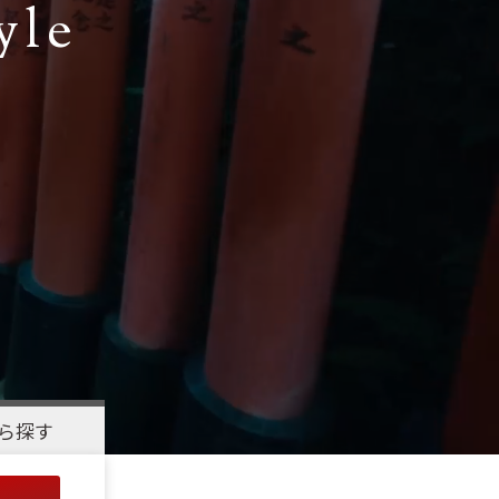
yle
ら探す