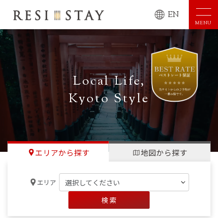
EN
MENU
Local Life,
Kyoto Style
エリアから探す
地図から探す
エリア
検 索