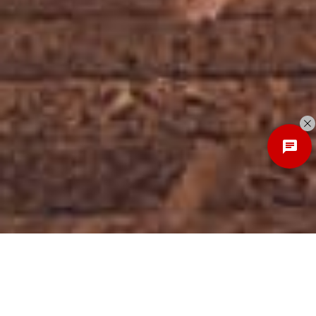
Discover
New Local