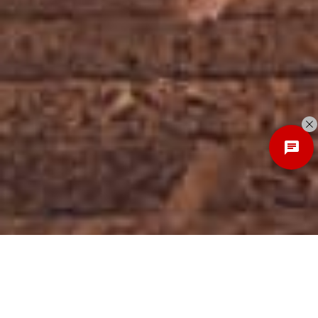
Discover
New Local