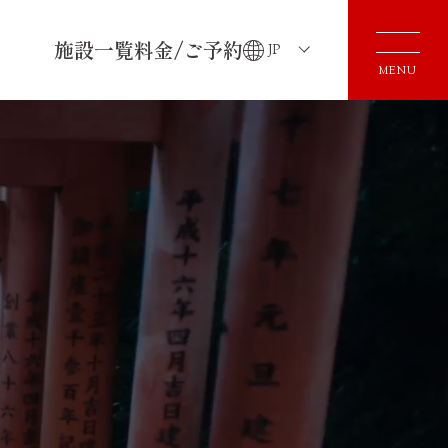
施設一覧
料金/ご予約
JP
MENU