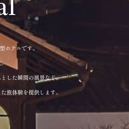
al
ト型ホテルです。
点。
ふとした瞬間の風景など、
った旅体験を提供します。