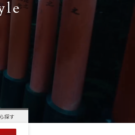
yle
ら探す