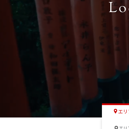
Lo
エリ
エリ