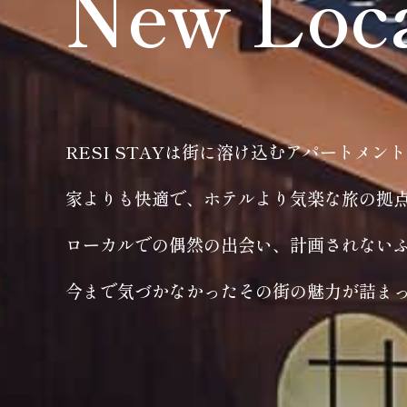
New Loc
RESI STAYは街に溶け込むアパートメン
家よりも快適で、ホテルより気楽な旅の拠
ローカルでの偶然の出会い、計画されない
今まで気づかなかったその街の魅力が詰ま