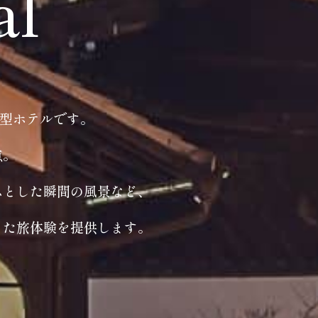
al
ト型ホテルです。
点。
ふとした瞬間の風景など、
った旅体験を提供します。