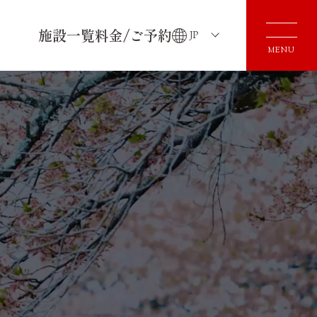
施設一覧
料金/ご予約
JP
MENU