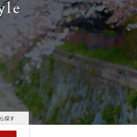
yle
ら探す