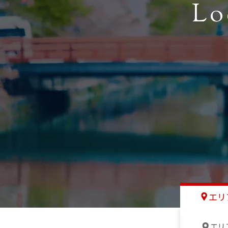
Lo
エリ
エリ