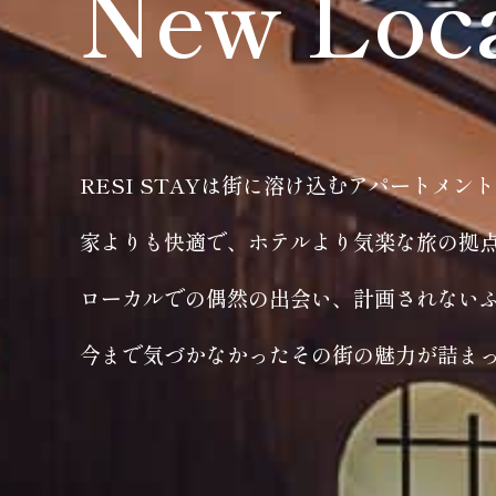
New Loc
RESI STAYは街に溶け込むアパートメン
家よりも快適で、ホテルより気楽な旅の拠
ローカルでの偶然の出会い、計画されない
今まで気づかなかったその街の魅力が詰ま