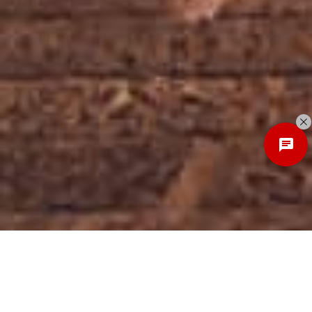
Discover
New Local