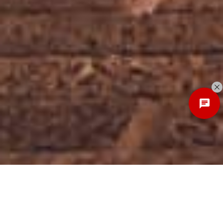
Discover
New Local