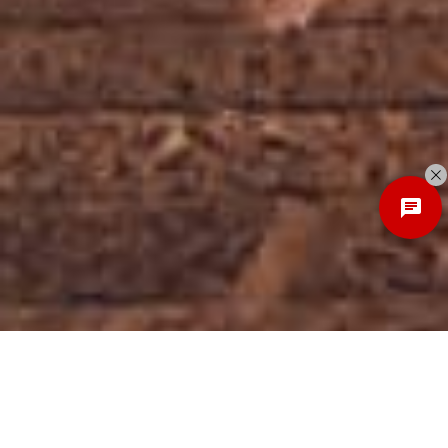
Discover
New Local