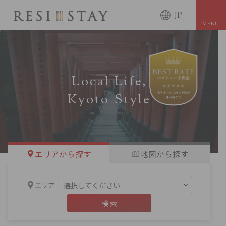
JP
MENU
Local Life,
Kyoto Style
エリアから探す
地図から探す
エリア
検 索