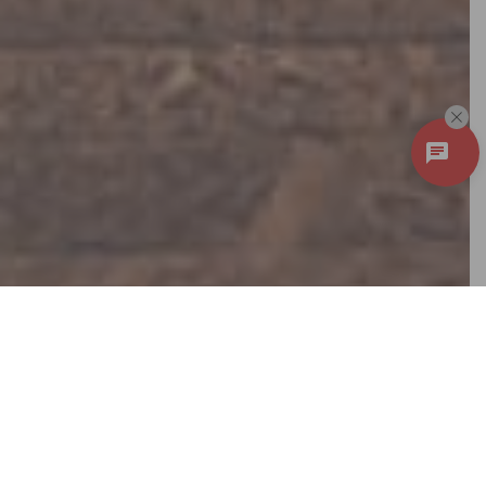
Discover
New Local