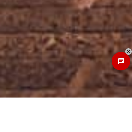
Discover
New Local