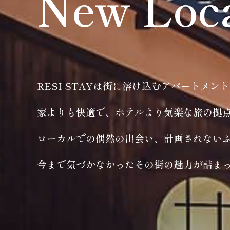
New Loc
RESI STAYは街に溶け込むアパートメン
家よりも快適で、ホテルより気楽な旅の拠
ローカルでの偶然の出会い、計画されない
今まで気づかなかったその街の魅力が詰ま