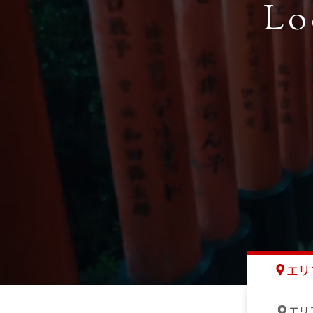
Lo
エリ
エリ