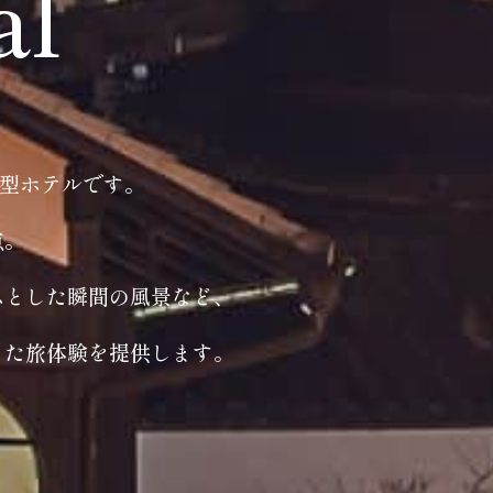
al
ト型ホテルです。
点。
ふとした瞬間の風景など、
った旅体験を提供します。