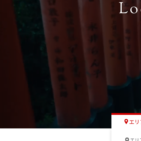
Lo
エリ
エリ