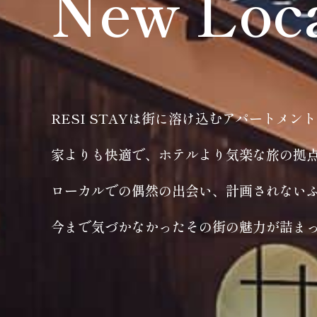
New Loc
RESI STAYは街に溶け込むアパートメン
家よりも快適で、ホテルより気楽な旅の拠
ローカルでの偶然の出会い、計画されない
今まで気づかなかったその街の魅力が詰ま