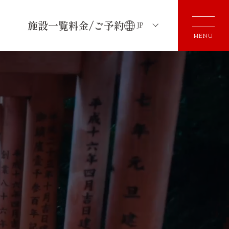
施設一覧
料金/ご予約
JP
MENU