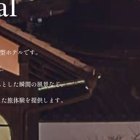
al
ト型ホテルです。
点。
ふとした瞬間の風景など、
った旅体験を提供します。